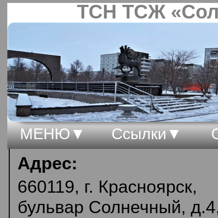
ТСН ТСЖ «Сол
МЕНЮ
Ссылки
Адрес:
660119, г. Красноярск,
бульвар Солнечный, д.4,