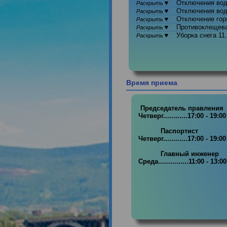
▼
Отключения
Раскрыть
▼
Отключения
Раскрыть
▼
Отключение 
Раскрыть
▼
Противоклещ
Раскрыть
▼
Уборка снега
Раскрыть
Время приема
 Председатель правления

Четверг............17:00 - 19
           Паспортист 

Четверг............17:00 - 19
           Главный инженер

Среда...............11:00 - 