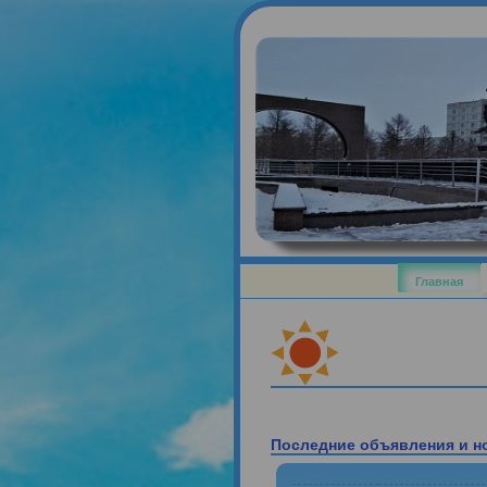
Главна
Последние объявления 