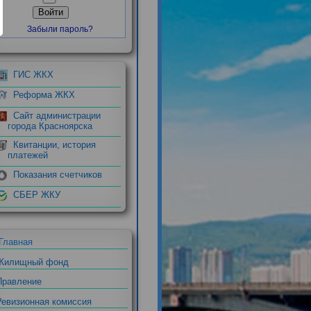
Войти
Забыли пароль?
ГИС ЖКХ
Реформа ЖКХ
с
Сайт администрации
города Красноярска
Квитанции, история
платежей
Показания счетчиков
СБЕР ЖКУ
Главная
Жилищный фонд