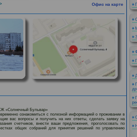
и >>
Офис на карт
СН ТСЖ «Солнечный Бульвар»
воевременно ознакомиться с полезной информацией о проживании 