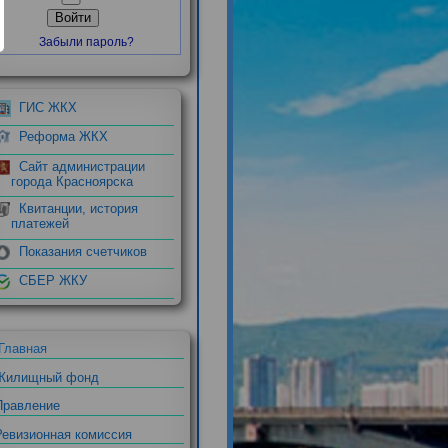
Войти
Забыли пароль?
ГИС ЖКХ
Реформа ЖКХ
с
Сайт администрации
города Красноярска
Квитанции, история
платежей
Показания счетчиков
СБЕР ЖКУ
Главная
Жилищный фонд