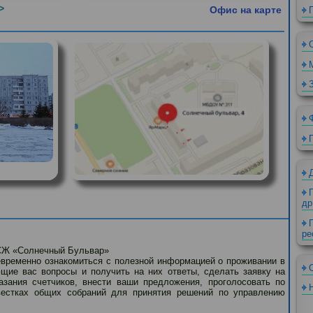
и >>
Офис на карт
СН ТСЖ «Солнечный Бульвар»
воевременно ознакомиться с полезной информацией о проживании 