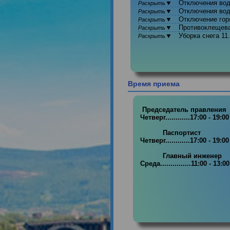
▼
Отключения
Раскрыть
▼
Отключения
Раскрыть
▼
Отключение 
Раскрыть
▼
Противоклещ
Раскрыть
▼
Уборка снега
Раскрыть
Время приема
 Председатель правления

Четверг............17:00 - 19
           Паспортист 

Четверг............17:00 - 19
           Главный инженер

Среда...............11:00 - 